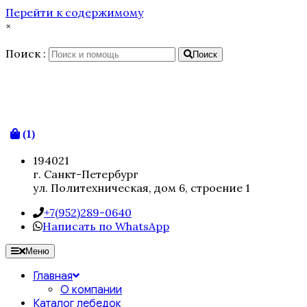
Перейти к содержимому
×
Поиск :
Поиск
(1)
194021
г. Санкт-Петербург
ул. Политехническая, дом 6, строение 1
+7(952)289-0640
Написать по WhatsApp
Меню
Главная
О компании
Каталог лебедок