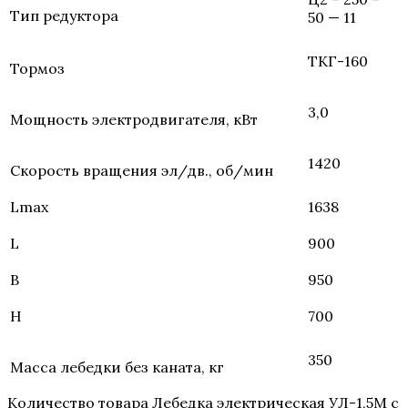
Тип редуктора
50 — 11
ТКГ-160
Тормоз
3,0
Мощность электродвигателя, кВт
1420
Скорость вращения эл/дв., об/мин
Lmax
1638
L
900
B
950
H
700
350
Масса лебедки без каната, кг
Количество товара Лебедка электрическая УЛ-1,5М с