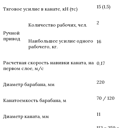
15 (1,5)
Тяговое усилие в канате, кН (тс)
2
Количество рабочих, чел.
Ручной
привод
Наибольшее усилие одного
16
рабочего, кг.
Расчетная скорость навивки каната, на
0,17
первом слое, м/с
220
Диаметр барабана, мм
70 / 120
Канатоемкость барабана, м
11
Диаметр каната, мм
Ц2 – 250 –