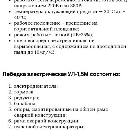
напряжением 220В или 380В;
температура окружающей среды от — 20°С до +
40°С;
рабочее положение – крепление на
горизонтальной площадке;
режим работы – легкий (ПВ=25%);
внешняя среда не агрессивная, не
взрывоопасная, с содержанием не проводящей
пыли до 10мг/м3.
Лебедка электрическая УЛ-1,5М состоит из:
электродвигателя;
тормоза;
редуктора;
барабана;
опоры, смонтированные на общей раме
сварной конструкции;
рама сварной конструкции;
пусковой электроаппаратуры;