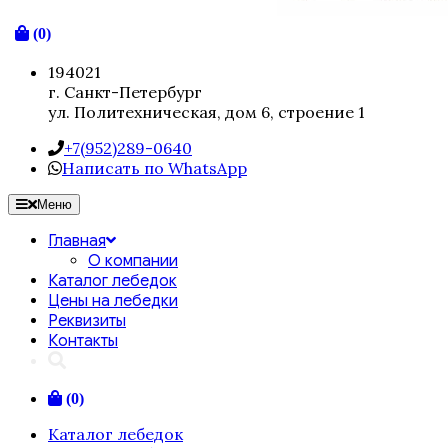
(0)
194021
г. Санкт-Петербург
ул. Политехническая, дом 6, строение 1
+7(952)289-0640
Написать по WhatsApp
Меню
Главная
О компании
Каталог лебедок
Цены на лебедки
Реквизиты
Контакты
(0)
Каталог лебедок