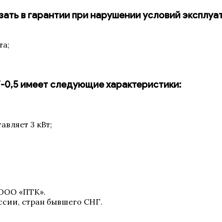
ать в гарантии при нарушении условий эксплуат
та;
-0,5 имеет следующие характеристики:
авляет 3 кВт;
 ООО «ПТК».
ссии, стран бывшего СНГ.