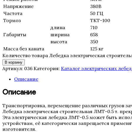
Напряжение
380В
Частота
50 ГЦ
Тормоз
ТКТ-100
длина
710
Габариты
ширина
658
высота
350
Масса без каната
125 кг
Количество товара Лебедка электрическая строитель
В корзину
Артикул:
036
Категория:
Каталог электрических лебе
Описание
Описание
Транспортировка, перемещение различных грузов зач
Лебедка электрическая строительная ЛМТ-0.5 т. пре
Эта электрическая лебедка ЛМТ-0.5 может быть исп
устройствам, её категорически запрещается применя
изготовителя.