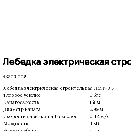
Лебедка электрическая стр
48200,00
₽
Лебедка электрическая строительная ЛМТ-0.5
Тяговое усилие
0.5тс
Канатоемкость
150м
Диаметр каната
6.9мм
Скорость навивки на 1-ом слое
0,42 м/с
Мощность
3 кВт
Режим работы
легк.