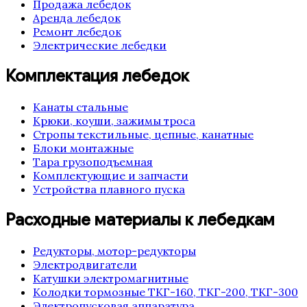
Продажа лебедок
Аренда лебедок
Ремонт лебедок
Электрические лебедки
Комплектация лебедок
Канаты стальные
Крюки, коуши, зажимы троса
Стропы текстильные, цепные, канатные
Блоки монтажные
Тара грузоподъемная
Комплектующие и запчасти
Устройства плавного пуска
Расходные материалы к лебедкам
Редукторы, мотор-редукторы
Электродвигатели
Катушки электромагнитные
Колодки тормозные ТКГ-160, ТКГ-200, ТКГ-300
Электропусковая аппаратура