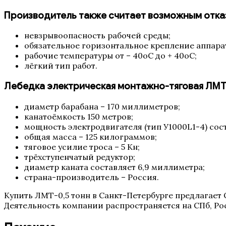
Производитель также считает возможным отказ
невзрывоопасность рабочей среды;
обязательное горизонтальное крепление аппара
рабочие температуры от – 40оС до + 40оС;
лёгкий тип работ.
Лебедка электрическая монтажно-тяговая ЛМТ
диаметр барабана – 170 миллиметров;
канатоёмкость 150 метров;
мощность электродвигателя (тип У1000L1-4) сост
общая масса – 125 килограммов;
тяговое усилие троса – 5 Кн;
трёхступенчатый редуктор;
диаметр каната составляет 6,9 миллиметра;
страна-производитель – Россия.
Купить ЛМТ-0,5 тонн в Санкт-Петербурге предлагает
Деятельность компании распространяется на СПб, Ро