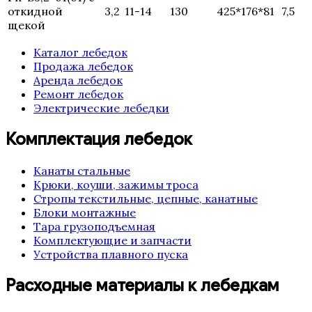
откидной
3,2
11-14
130
425*176*81
7,5
щекой
Каталог лебедок
Продажа лебедок
Аренда лебедок
Ремонт лебедок
Электрические лебедки
Комплектация лебедок
Канаты стальные
Крюки, коуши, зажимы троса
Стропы текстильные, цепные, канатные
Блоки монтажные
Тара грузоподъемная
Комплектующие и запчасти
Устройства плавного пуска
Расходные материалы к лебедкам