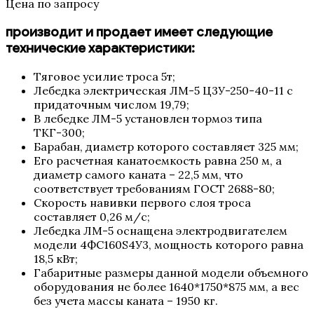
Цена по запросу
производит и продает имеет следующие
технические характеристики:
Тяговое усилие троса 5т;
Лебедка электрическая ЛМ-5 Ц3У-250-40-11 с
придаточным числом 19,79;
В лебедке ЛМ-5 установлен тормоз типа
ТКГ-300;
Барабан, диаметр которого составляет 325 мм;
Его расчетная канатоемкость равна 250 м, а
диаметр самого каната – 22,5 мм, что
соответствует требованиям ГОСТ 2688-80;
Скорость навивки первого слоя троса
составляет 0,26 м/с;
Лебедка ЛМ-5 оснащена электродвигателем
модели 4ФС160S4У3, мощность которого равна
18,5 кВт;
Габаритные размеры данной модели объемного
оборудования не более 1640*1750*875 мм, а вес
без учета массы каната – 1950 кг.