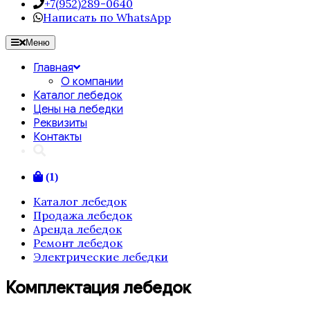
+7(952)289-0640
Написать по WhatsApp
Меню
Главная
О компании
Каталог лебедок
Цены на лебедки
Реквизиты
Контакты
(1)
Каталог лебедок
Продажа лебедок
Аренда лебедок
Ремонт лебедок
Электрические лебедки
Комплектация лебедок