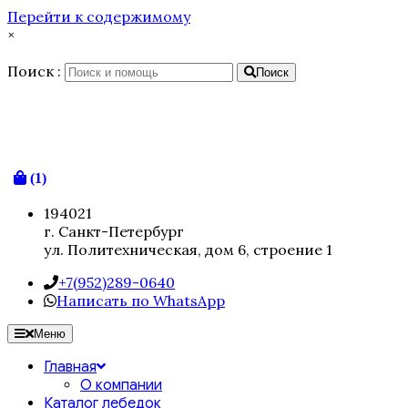
Перейти к содержимому
×
Поиск :
Поиск
(1)
194021
г. Санкт-Петербург
ул. Политехническая, дом 6, строение 1
+7(952)289-0640
Написать по WhatsApp
Меню
Главная
О компании
Каталог лебедок