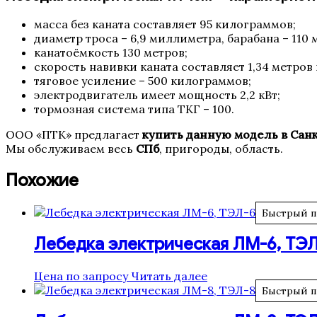
масса без каната составляет 95 килограммов;
диаметр троса – 6,9 миллиметра, барабана – 110
канатоёмкость 130 метров;
скорость навивки каната составляет 1,34 метров 
тяговое усиление – 500 килограммов;
электродвигатель имеет мощность 2,2 кВт;
тормозная система типа ТКГ – 100.
ООО «ПТК» предлагает
купить данную модель в Сан
Мы обслуживаем весь
СПб
, пригороды, область.
Похожие
Быстрый 
Лебедка электрическая ЛМ-6, ТЭ
Цена по запросу
Читать далее
Быстрый 