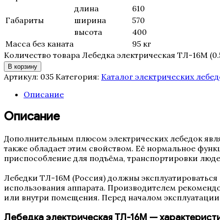
длина
610
Габариты
ширина
570
высота
400
Масса без каната
95 кг
Количество товара Лебедка электрическая ТЛ-16М (0.5
В корзину
Артикул:
035
Категория:
Каталог электрических лебед
Описание
Описание
Дополнительным плюсом электрических лебедок являе
также обладает этим свойством. Её нормальное функ
приспособление для подъёма, транспортировки людей
Лебедки ТЛ-16М (Россия) должны эксплуатироваться 
использования аппарата. Производителем рекоменд
или внутри помещения. Перед началом эксплуатации 
Лебедка электрическая ТЛ-16М — характеристи