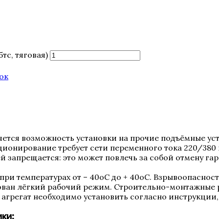
тс, тяговая)
ок
тся возможность установки на прочие подъёмные уст
ционирование требует сети переменного тока 220/380 
 запрещается: это может повлечь за собой отмену гар
при температурах от – 40оС до + 40оС. Взрывоопаснос
ован лёгкий рабочий режим. Строительно-монтажные 
агрегат необходимо установить согласно инструкции,
ки: