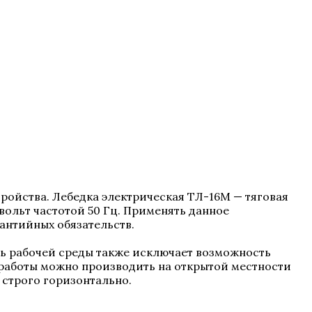
ройства. Лебедка электрическая ТЛ-16М — тяговая
вольт частотой 50 Гц. Применять данное
антийных обязательств.
ть рабочей среды также исключает возможность
работы можно производить на открытой местности
 строго горизонтально.