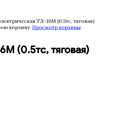
лектрическая ТЛ-16М (0.5тс, тяговая)
вою корзину.
Просмотр корзины
М (0.5тс, тяговая)