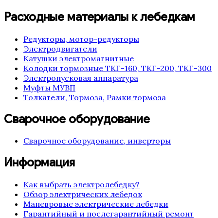
Расходные материалы к лебедкам
Редукторы, мотор-редукторы
Электродвигатели
Катушки электромагнитные
Колодки тормозные ТКГ-160, ТКГ-200, ТКГ-300
Электропусковая аппаратура
Муфты МУВП
Толкатели, Тормоза, Рамки тормоза
Сварочное оборудование
Сварочное оборудование, инверторы
Информация
Как выбрать электролебедку?
Обзор электрических лебедок
Маневровые электрические лебедки
Гарантийный и послегарантийный ремонт