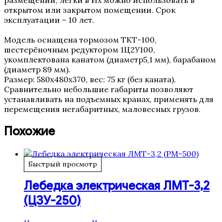
размещении, легки в Их можно использовать в
открытом или закрытом помещении. Срок
эксплуатации – 10 лет.
Модель оснащена тормозом ТКТ-100,
шестерёночным редуктором 1Ц2У100,
укомплектована канатом (диаметр5,1 мм), барабаном
(диаметр 89 мм).
Размер: 580х480х370, вес: 75 кг (без каната).
Сравнительно небольшие габариты позволяют
устанавливать на подъемных кранах, применять для
перемещения негабаритных, маловесных грузов.
Похожие
Быстрый просмотр
Лебедка электрическая ЛМТ-3,2
(ЦЗУ-250)