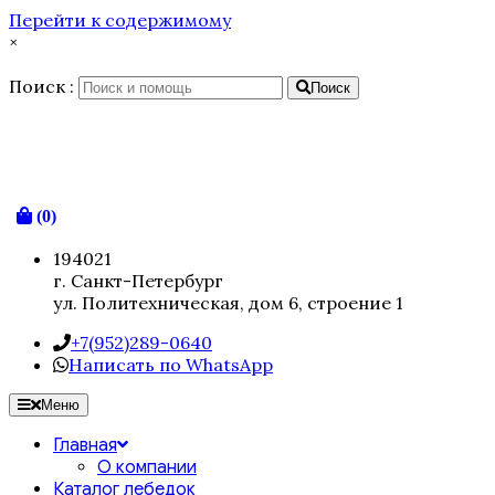
Перейти к содержимому
×
Поиск :
Поиск
(0)
194021
г. Санкт-Петербург
ул. Политехническая, дом 6, строение 1
+7(952)289-0640
Написать по WhatsApp
Меню
Главная
О компании
Каталог лебедок