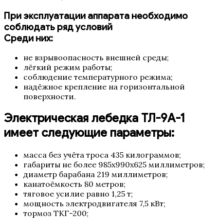
При эксплуатации аппарата необходимо
соблюдать ряд условий
Среди них:
не взрывоопасность внешней среды;
лёгкий режим работы;
соблюдение температурного режима;
надёжное крепление на горизонтальной
поверхности.
Электрическая лебедка ТЛ-9А-1
имеет следующие параметры:
масса без учёта троса 435 килограммов;
габариты не более 985х990х625 миллиметров;
диаметр барабана 219 миллиметров;
канатоёмкость 80 метров;
тяговое усилие равно 1,25 т;
мощность электродвигателя 7,5 кВт;
тормоз ТКГ-200;