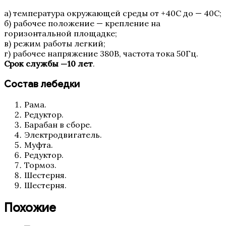
а) температура окружающей среды от +40С до — 40С;
б) рабочее положение — крепление на
горизонтальной площадке;
в) режим работы легкий;
г) рабочее напряжение 380В, частота тока 50Гц.
Срок службы —10 лет
.
Состав лебедки
Рама.
Редуктор.
Барабан в сборе.
Электродвигатель.
Муфта.
Редуктор.
Тормоз.
Шестерня.
Шестерня.
Похожие