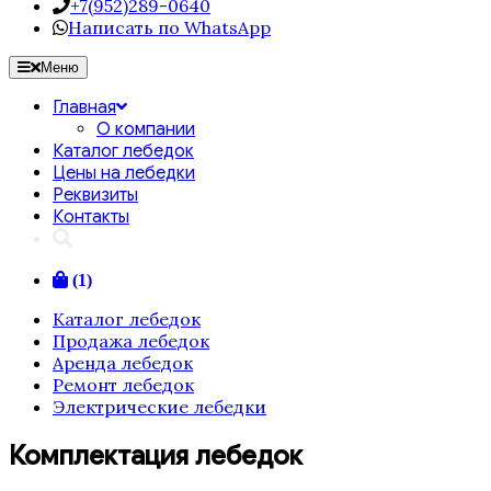
+7(952)289-0640
Написать по WhatsApp
Меню
Главная
О компании
Каталог лебедок
Цены на лебедки
Реквизиты
Контакты
(1)
Каталог лебедок
Продажа лебедок
Аренда лебедок
Ремонт лебедок
Электрические лебедки
Комплектация лебедок