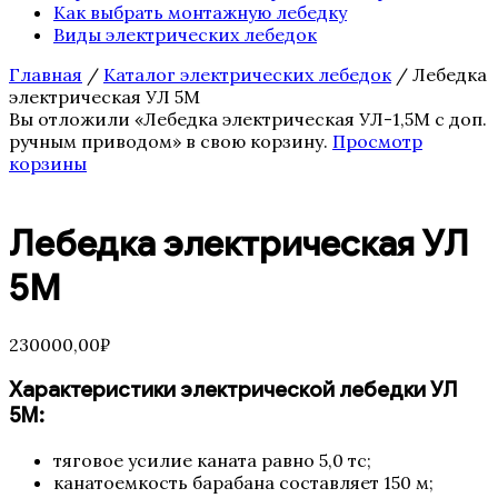
Как выбрать монтажную лебедку
Виды электрических лебедок
Главная
/
Каталог электрических лебедок
/ Лебедка
электрическая УЛ 5М
Вы отложили «Лебедка электрическая УЛ-1,5М с доп.
ручным приводом» в свою корзину.
Просмотр
корзины
Лебедка электрическая УЛ
5М
230000,00
₽
Характеристики электрической лебедки УЛ
5М:
тяговое усилие каната равно 5,0 тс;
канатоемкость барабана составляет 150 м;