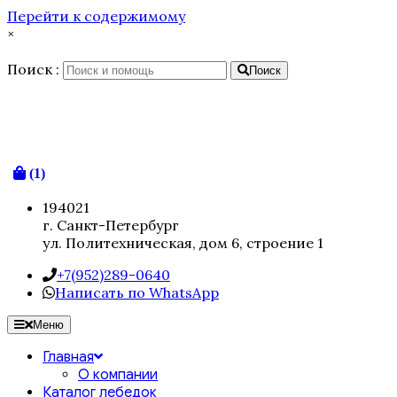
Перейти к содержимому
×
Поиск :
Поиск
(1)
194021
г. Санкт-Петербург
ул. Политехническая, дом 6, строение 1
+7(952)289-0640
Написать по WhatsApp
Меню
Главная
О компании
Каталог лебедок