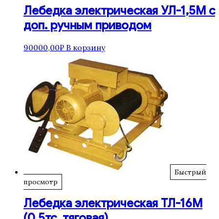
Лебедка электрическая УЛ-1,5М с
доп. ручным приводом
90000,00
₽
В корзину
Быстрый
просмотр
Лебедка электрическая ТЛ-16М
(0.5тс, тяговая)