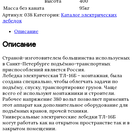
высота
400
Масса без каната
95кг
Артикул:
038
Категория:
Каталог электрических
лебедок
Описание
Описание
Страной-изготовителем большинства используемых
в Санкт-Петербурге подъёмно-транспортных
приспособлений является Россия.
Лебедка электрическая ТЛ-16Б – монтажная, была
создана специально, чтобы облегчать задачи по
подъёму, спуску, транспортировке грузов. Чаще
всего её используют монтажники и строители.
Рабочее напряжение 380 вольт позволяет применять
этот аппарат как дополнительное оборудование для
подъёмных кранов, прочей техники.
Универсальные электрические лебедки ТЛ-16Б
могут работать как на открытом пространстве так и в
закрытом помещении.