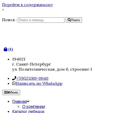
Перейти к содержимому
×
Поиск :
Поиск
(1)
194021
г. Санкт-Петербург
ул. Политехническая, дом 6, строение 1
+7(952)289-0640
Написать по WhatsApp
Меню
Главная
О компании
Каталог лебедок