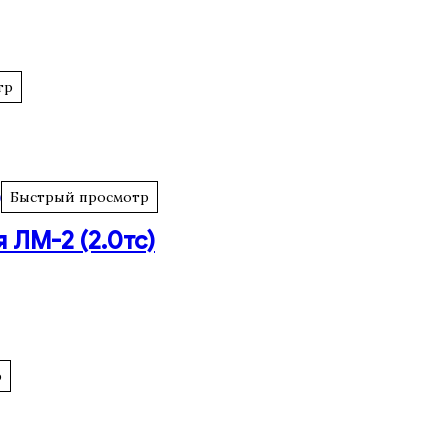
тр
Быстрый просмотр
 ЛМ-2 (2.0тс)
р