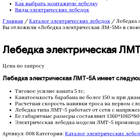
Как выбрать монтажную лебедку
Виды электрических лебедок
Главная
/
Каталог электрических лебедок
/ Лебедка 
Вы отложили «Лебедка электрическая ЛМ-5М» в свою
Лебедка электрическая ЛМ
Цена по запросу
Лебедка электрическая ЛМТ-5А имеет следующ
Тяговое усилие каната 5 тс;
Канатоемкость барабана не более 150 м при диам
Расчетная скорость навивки троса на первом сло
Лебедка типа ЛМТ-5 работает от сети с напряжен
Ее габаритные размеры составляют 1360*1065*800 
Электрическая лебедка модели ЛМТ-5 производи
Артикул:
008
Категория:
Каталог электрических лебе