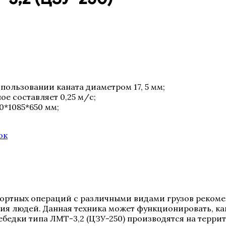
пользовании каната диаметром 17, 5 мм;
ое составляет 0,25 м/c;
0*1085*650 мм;
ок
портных операций с различными видами грузов рекоме
ия людей. Данная техника может функционировать, как
бедки типа ЛМТ-3,2 (ЦЗУ-250) производятся на террит