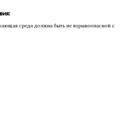
вия:
ужающая среда должна быть не взрывоопасной с