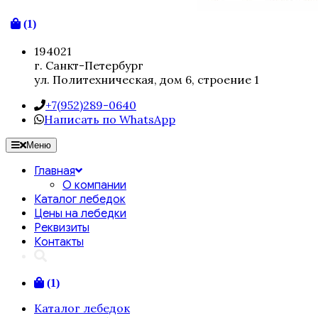
(1)
194021
г. Санкт-Петербург
ул. Политехническая, дом 6, строение 1
+7(952)289-0640
Написать по WhatsApp
Меню
Главная
О компании
Каталог лебедок
Цены на лебедки
Реквизиты
Контакты
(1)
Каталог лебедок