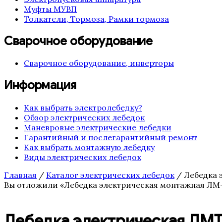
Муфты МУВП
Толкатели, Тормоза, Рамки тормоза
Сварочное оборудование
Сварочное оборудование, инверторы
Информация
Как выбрать электролебедку?
Обзор электрических лебедок
Маневровые электрические лебедки
Гарантийный и послегарантийный ремонт
Как выбрать монтажную лебедку
Виды электрических лебедок
Главная
/
Каталог электрических лебедок
/ Лебедка 
Вы отложили «Лебедка электрическая монтажная ЛМ-2 
Лебедка электрическая ЛМТ