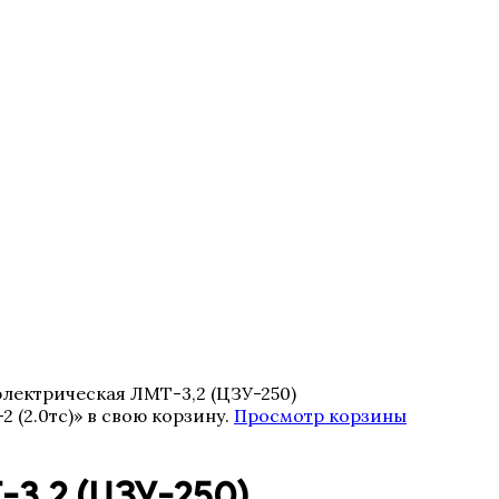
электрическая ЛМТ-3,2 (ЦЗУ-250)
(2.0тс)» в свою корзину.
Просмотр корзины
-3,2 (ЦЗУ-250)