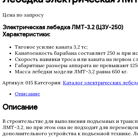
Цена по запросу
Электрическая лебедка ЛМТ-3.2 (ЦЗУ-250)
Характеристики:
Тяговое усилие каната 3,2 тс;
Канатоемкость барабана составляет 250 м при ис
Скорость навивки троса или каната на первом сл
Габаритные размеры аппарата не превышают 125
Масса лебедки модели ЛМТ-3,2 равна 650 кг.
Артикул:
015
Категория:
Каталог электрических лебед
Описание
Описание
В строительстве для выполнения подъемных и транс
ЛМТ-3,2, но при этом она не подходит для перемещен
дополнительного устройства к подъемной технике. Ле