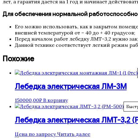
лет, а гарантия дается на 1 год и начинает действоват
Для обеспечения нормальной работоспособно
Его можно использовать, как в закрытом помеще
внешней температурой от – 40 до + 40 градусов;
Перед началом работ лебедку ЛМТ-3,2 нужно зак
Данной технике соответствует легкий режим раб
Похожие
Лебедка электрическая ЛМ-3М
150000,00
₽
В корзину
Быст
Лебедка электрическая ЛМТ-3,2 (
Цена по запросу
Читать далее