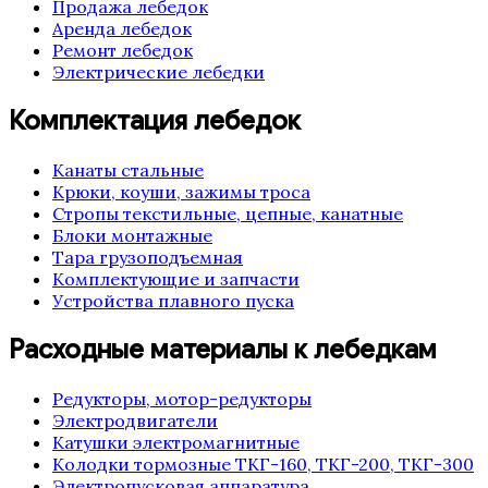
Продажа лебедок
Аренда лебедок
Ремонт лебедок
Электрические лебедки
Комплектация лебедок
Канаты стальные
Крюки, коуши, зажимы троса
Стропы текстильные, цепные, канатные
Блоки монтажные
Тара грузоподъемная
Комплектующие и запчасти
Устройства плавного пуска
Расходные материалы к лебедкам
Редукторы, мотор-редукторы
Электродвигатели
Катушки электромагнитные
Колодки тормозные ТКГ-160, ТКГ-200, ТКГ-300
Электропусковая аппаратура