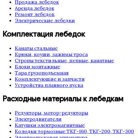
Продажа лебедок
Аренда лебедок
Ремонт лебедок
Электрические лебедки
Комплектация лебедок
Канаты стальные
Крюки, коуши, зажимы троса
Стропы текстильные, цепные, канатные
Блоки монтажные
Тара грузоподъемная
Комплектующие и запчасти
Устройства плавного пуска
Расходные материалы к лебедкам
Редукторы, мотор-редукторы
Электродвигатели
Катушки электромагнитные
Колодки тормозные ТКГ-160, ТКГ-200, ТКГ-300
Электропусковая аппаратура