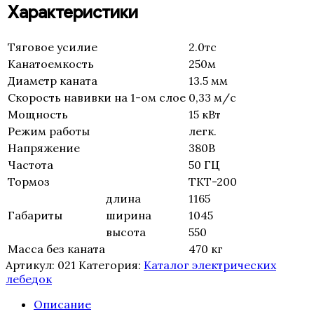
Характеристики
Тяговое усилие
2.0тс
Канатоемкость
250м
Диаметр каната
13.5 мм
Скорость навивки на 1-ом слое
0,33 м/с
Мощность
15 кВт
Режим работы
легк.
Напряжение
380В
Частота
50 ГЦ
Тормоз
ТКТ-200
длина
1165
Габариты
ширина
1045
высота
550
Масса без каната
470 кг
Артикул:
021
Категория:
Каталог электрических
лебедок
Описание