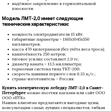
надёжное закрепление в горизонтальной
плоскости.
Модель ЛМТ-2,0 имеет следующие
технические характеристики:
мощность электродвигателя 15 кВт;
габаритные параметры – 1165х1045х550
миллиметров;
масса 470 килограммов (без учёта веса троса);
канатоёмкость 250 метров;
тяговое усилие составляет 2,0 тс;
диаметр каната – 13,5 миллиметра;
тормозная система типа ТКТ-200;
скорость навивки первого слоя 0,33 м/с.;
страна-изготовитель – Россия.
Купить электрическую лебедку ЛМТ-2,0 в Санкт-
Петербурге
можно посетив магазин или сайт ООО
ООО «ПТК».
Нашим клиентам предлагаются выгодные цены,
консультации самых лучших специалистов, гибкая