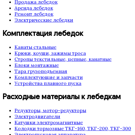
Продажа лебедок
Аренда лебедок
Ремонт лебедок
Электрические лебедки
Комплектация лебедок
Канаты стальные
Крюки, коуши, зажимы троса
Стропы текстильные, цепные, канатные
Блоки монтажные
Тара грузоподъемная
Комплектующие и запчасти
Устройства плавного пуска
Расходные материалы к лебедкам
Редукторы, мотор-редукторы
Электродвигатели
Катушки электромагнитные
Колодки тормозные ТКГ-160, ТКГ-200, ТКГ-300
Электропусковая аппаратура